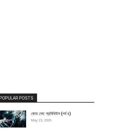
POPULAR POSTS
কোড নেম: প্রমিথিউস (পর্ব ৪)
May 23, 2020