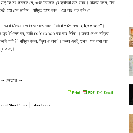
স্‌! কি সব ভাবছিল সে, এখন নিজেকে খুব ক্যাবলা মনে হচ্ছে। সম্বিত বলল, “কি
 দেরী হয়ে গেল জানিস”, সম্বিত হঠাৎ বলল, “তো আর কত বাকি?”
ল। তনয়া নিজের রুমে ফিরে যেতে বলল, “আরো পাচঁশ সঙ্গে reference”।
 আছে তুই টপিকটা বল, আমি reference বার করে দিচ্ছি”। তনয়া দেখল সম্বিত
বি নাকি?” সম্বিত বলল, “হ্যা রে বাবা”। তনয়া একটু হাসল, যাক বাবা আর
ানুষ আছে।
~ সেতার ~
tional Short Story
short story