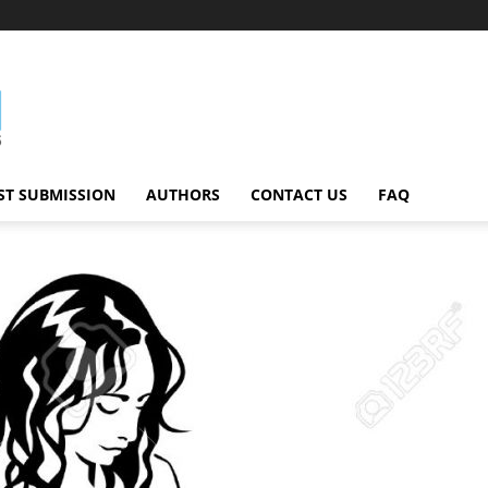
ST SUBMISSION
AUTHORS
CONTACT US
FAQ