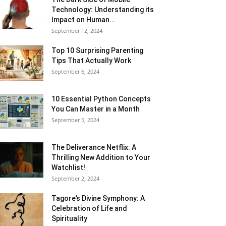
Technology: Understanding its
Impact on Human...
September 12, 2024
Top 10 Surprising Parenting
Tips That Actually Work
September 6, 2024
10 Essential Python Concepts
You Can Master in a Month
September 5, 2024
The Deliverance Netflix: A
Thrilling New Addition to Your
Watchlist!
September 2, 2024
Tagore’s Divine Symphony: A
Celebration of Life and
Spirituality