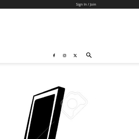
Sign In / Join