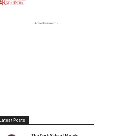
- Advertisement -
Latest Posts
The Dark Side of Mobile