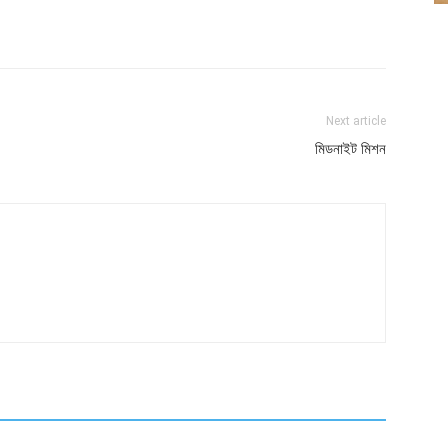
atsApp
Linkedin
Email
Print
Next article
মিডনাইট মিশন