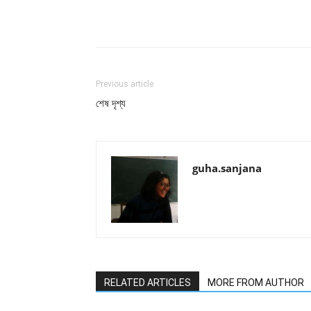
Facebook
Twitter
Wh
Previous article
শেষ দৃশ্য
guha.sanjana
RELATED ARTICLES
MORE FROM AUTHOR