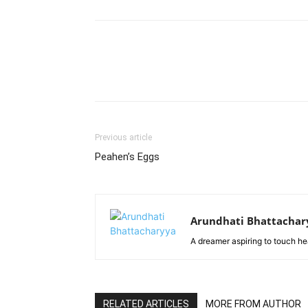
Facebook
Twitter
Wh
Previous article
Peahen’s Eggs
Arundhati Bhattachar
A dreamer aspiring to touch he
RELATED ARTICLES
MORE FROM AUTHOR