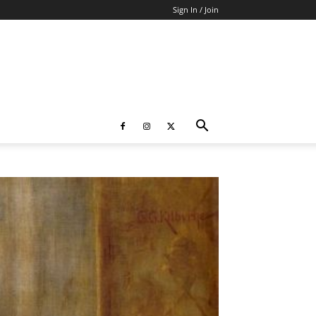
Sign In / Join