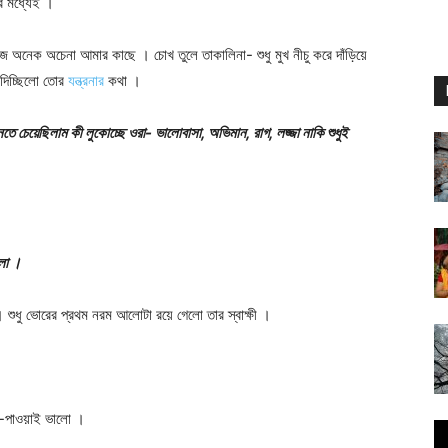
র মধ্যেই ।
আজ অনেক অচেনা আমার কাছে । চোখ তুলে তাকালিনা- শুধু মুখ নীচু করে দাঁড়িয়ে
 দিচ্ছিলো তোর
যন্ত্রনার
কথা ।
চেয়েছিলাম কী লুকোচ্ছে ওরা- ভালোবাসা, অভিমান, রাগ, লজ্জা নাকি শুধুই
েলো ।
ুধু ভোরের প্রথম নরম আলোটা রয়ে গেলো তার স্বাক্ষী ।
া-পাওয়াই ভালো ।