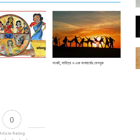
সংকট, সাহিত্য ও এক অপদার্থের ফেসবুক
0
Article Rating