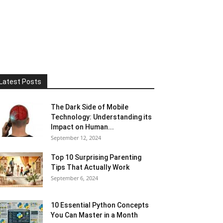
Latest Posts
The Dark Side of Mobile
Technology: Understanding its
Impact on Human...
September 12, 2024
Top 10 Surprising Parenting
Tips That Actually Work
September 6, 2024
10 Essential Python Concepts
You Can Master in a Month