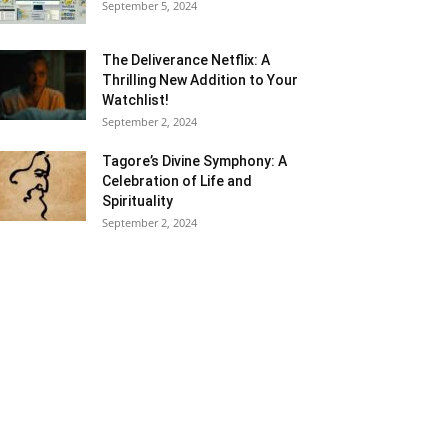
September 5, 2024
The Deliverance Netflix: A
Thrilling New Addition to Your
Watchlist!
September 2, 2024
Tagore’s Divine Symphony: A
Celebration of Life and
Spirituality
September 2, 2024