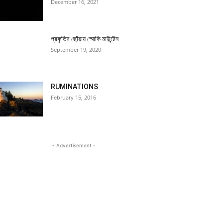
December 16, 2021
প্রকৃতির ছোঁয়ায় স্মোকি মাউন্টেন
September 19, 2020
RUMINATIONS
February 15, 2016
- Advertisement -