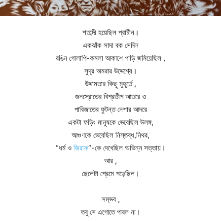
শতাব্দী হয়েছিল প্রাচীন।
একঝাঁক সাদা বক সেদিন
রঙিন গোলাপি-কমলা আকাশে পাড়ি জমিয়েছিল ,
সুদূর অমরার উদ্দেশ্যে।
উদ্দামতার কিছু মুহূর্তে ,
জনস্রোতের বিপ্রতীপ আতরে ও
পারিজাতের ফুটন্ত নেশার আদরে
একটা ফড়িং মানুষকে ভেবেছিল উলঙ্গ,
আগুণকে ভেবেছিল নিস্তব্ধ,নিথর,
“ধর্ম ও
জিরাফ
“-কে দেখেছিল অভিন্ন সত্তায়।
আর ,
ছেলেটা প্রেমে পড়েছিল।
সম্ভব ,
তবু সে এগোতে পারল না।