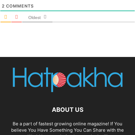
2
COMMENTS
Oldest
ABOUT US
Be a part of fastest growing online magazine! If You
believe You Have Something You Can Share with the