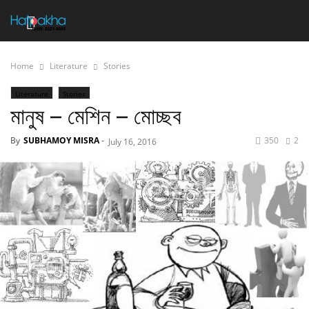
Home
Literature
Stories
Literature
Stories
মানুষ – মেশিন – মোচ্ছব
By
SUBHAMOY MISRA
-
350
2
July 16, 2016