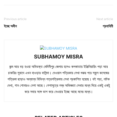
Previous article
Next article
ইচ্ছে অধীন
প্রবাহিনী
SUBHAMOY MISRA
জন্ম আর বড় হওয়া অবিভক্ত মেদিনীপুর জেলায় হলেও কলকাতায় ইঞ্জিনিয়ারিং পড়া আর
চাকরির সুবাদে এখন হাওড়ার বাসিন্দা। দেওয়াল পত্রিকায় লেখা শুরুর পরে স্কুল কলেজের
পত্রিকা ছাড়াও অন্যান্য বিভিন্ন পত্রপত্রিকায় লেখা প্রকাশিত হয়েছে। বই পড়া, নাটক
দেখা, গান শোনারও নেশা আছে। পেশাসূত্রে লব্ধ অভিজ্ঞতা লেখার মধ্যে দিয়ে একটু একটু
করে সবার সঙ্গে ভাগ করে নেওয়ার ইচ্ছে আছে মনের মধ্যে।