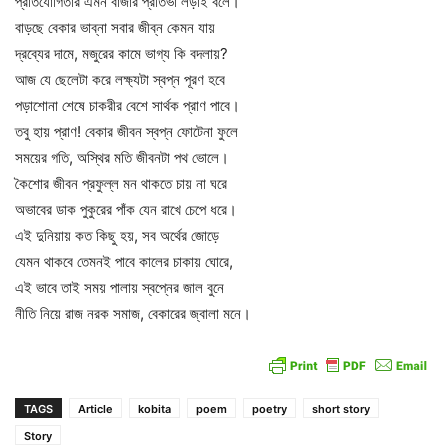
প্রতিযোগিতার এমন বাজার প্রতিভা লড়াই বলে।
বাড়ছে বেকার ভাব্না সবার জীব্ন কেমন যায়
দ্রব্যের দামে, মজুরের কামে ভাগ্য কি বদলায়?
আজ যে ছেলেটা করে লক্ষ্যটা স্বপ্ন পূরণ হবে
পড়াশোনা শেষে চাকরীর বেশে সার্থক প্রাণ পাবে।
তবু হায় প্রাণ! বেকার জীবন স্বপ্ন ফোটেনা ফুলে
সময়ের গতি, অস্থির মতি জীবনটা পথ ভোলে।
কৈশোর জীবন প্রফুল্ল মন থাকতে চায় না ঘরে
অভাবের ডাক পুকুরের পাঁক যেন রাখে চেপে ধরে।
এই দুনিয়ায় কত কিছু হয়, সব অর্থের জোড়ে
যেমন থাকবে তেমনই পাবে কালের চাকায় ঘোরে,
এই ভাবে তাই সময় পালায় স্বপ্নের জাল বুনে
নীতি নিয়ে রাজ নরক সমাজ, বেকারের জ্বালা মনে।
TAGS
Article
kobita
poem
poetry
short story
Story