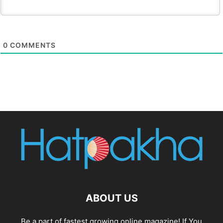
0
COMMENTS
ABOUT US
Be a part of fastest growing online magazine! If You