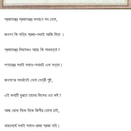
প্রজাতন্ত্র
প্রজাতন্ত্র
বলছেন
সব
নেতা
,
জনগণ
কি
সত্যি
প্রজা
–
শুধাই
আজি
মিতা
।
প্রজাতন্ত্র
দিবসেরও
আছে
কি
সারবত্তা
!
গণতন্ত্রে
সবাই
সমান
–
সবারই
এক
সত্তা।
জনগণের
সমর্থনেই
নেতা
নেত্রী
পুষ্ট
,
এই
কথাটি
বুঝতে
তাদের
কিসের
এত
কষ্ট
!
আজ
থেকে
দিকে
দিকে
জিগীর
তোলা
চাই
,
ভারতবর্ষে
সবাই
সমান
–
রাজা
প্রজা
নাই।