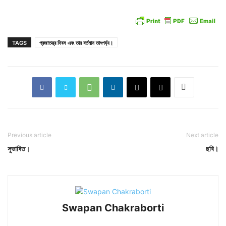
TAGS
প্রজাতন্ত্র দিবস এবং তার বর্তমান তাৎপর্য্য।
Previous article
Next article
সুভাষিত।
ছবি।
Swapan Chakraborti