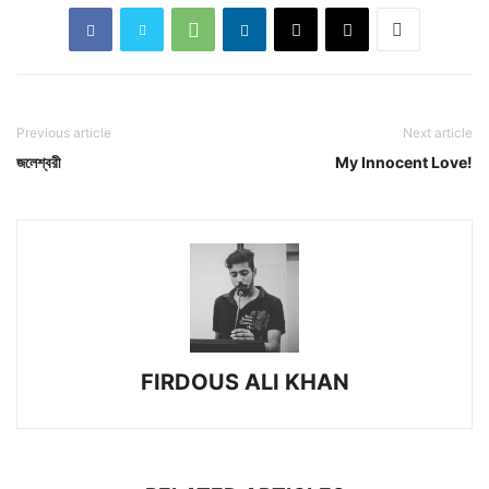
Previous article
Next article
জলেশ্বরী
My Innocent Love!
FIRDOUS ALI KHAN