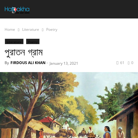
Home
Literature
Poetry
Literature
Poetry
পুরাতন গ্রাম
By
FIRDOUS ALI KHAN
-
61
0
January 13, 2021