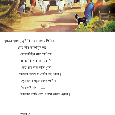
পুরাতন গ্রাম , তুমি কি দেবে আমায় ফিরিয়ে
সেই নীল হাফপ্যান্ট আর
বোতামবিহীন সাদা শার্ট পরা
আমার কিশোর বয়স কে ?
ছেঁড়া চটি আর কাঁধে ধুলো
মাখানো ব্যাগে দু একটা বই-খাতা।
দুপুরবেলায় স্কুল থেকে পালিয়ে
ক্রিকেট খেলা। ….
কখনোবা লাস্ট বেঞ্চ এ বসে কাগজ ছোড়া।
জানো ?