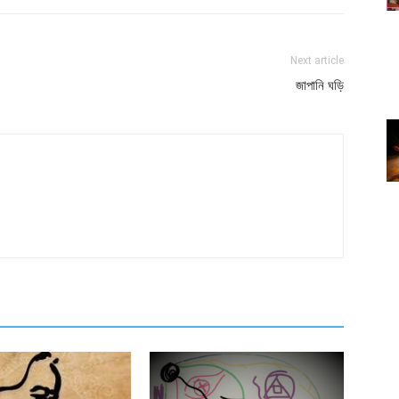
Next article
জাপানি ঘড়ি