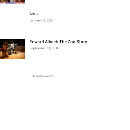
উপহার
January 27, 2021
Edward Albee’s The Zoo Story
September 11, 2016
- Advertisement -