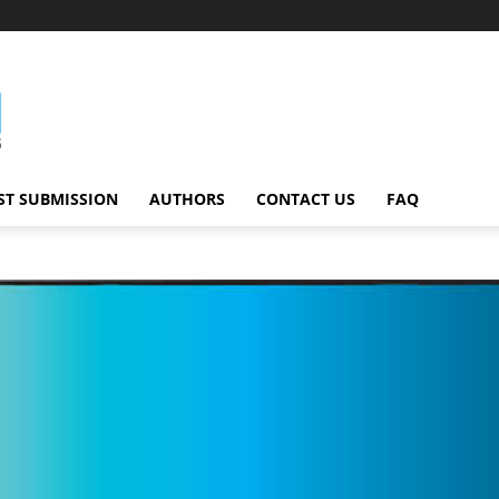
ST SUBMISSION
AUTHORS
CONTACT US
FAQ