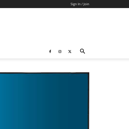
Sign In / Join