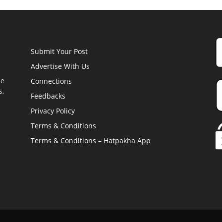
Submit Your Post
Advertise With Us
he
Connections
s,
Feedbacks
Privacy Policy
Terms & Conditions
Terms & Conditions – Hatpakha App