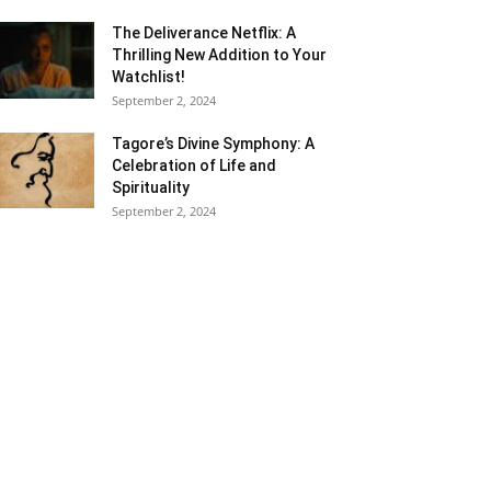
The Deliverance Netflix: A
Thrilling New Addition to Your
Watchlist!
September 2, 2024
Tagore’s Divine Symphony: A
Celebration of Life and
Spirituality
September 2, 2024