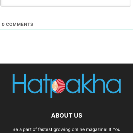
0
COMMENTS
ABOUT US
Be a part of fastest growing online magazine! If You