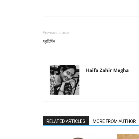
Facebook
Twitter
Wh
Previous article
প্রতিদিন
Haifa Zahir Megha
RELATED ARTICLES
MORE FROM AUTHOR