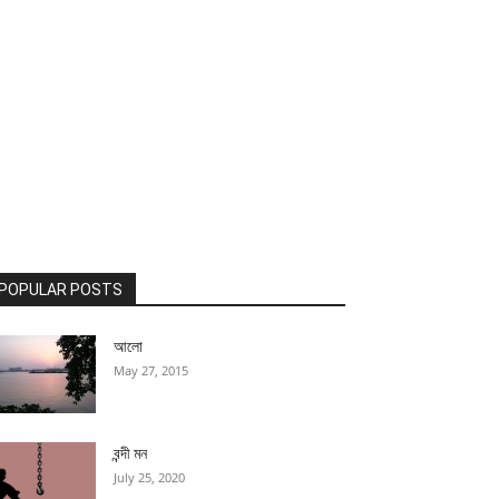
POPULAR POSTS
আলো
May 27, 2015
বন্দী মন
July 25, 2020