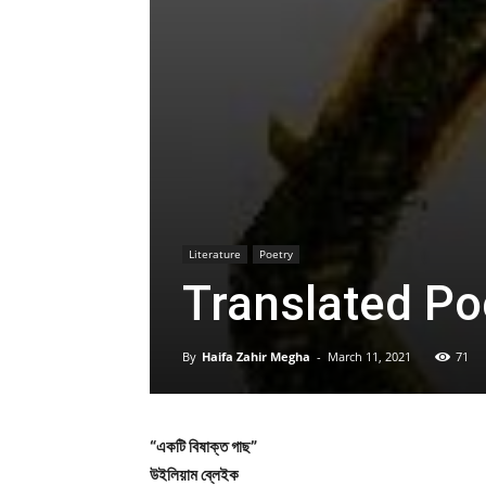
Literature
Poetry
Translated P
By
Haifa Zahir Megha
-
March 11, 2021
71
“একটি বিষাক্ত গাছ”
উইলিয়াম ব্লেইক