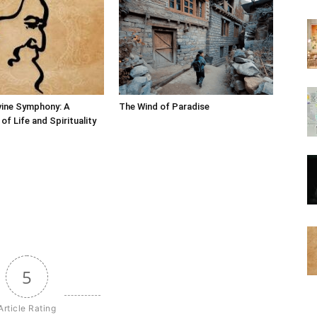
vine Symphony: A
The Wind of Paradise
of Life and Spirituality
5
Article Rating