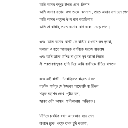
আমি আমার বন্ধুর উপরে রেগে ছিলাম;
আমি আমার রাগের কথা তাকে বললাম , তাতে আমার রাগ চলে গে
আমি আমার শত্রুর উপর রাগ করেছিলাম
আমি তা বলিনি, তাতে আমার রাগ আরও বেড়ে গেল।
এবং আমি আমার রাগটা কে বাচিঁয়ে রাখতাম ভয় দ্বারা,
সকালে ও রাতে আতঙ্কে রাগটাকে সতেজ রাখতাম
এবং আমি তাকে হাসির মাধ্যমে সূর্য আলো দিতাম
ঐ প্রতারণামূলক হাসি দিয়ে আমি রাগটাকে বাঁচিয়ে রাখতাম।
এবং এই রাগটা দিনরাত্রিতে বাড়তে থাকল,
যতদিন পর্যন্ত সে উজ্জ্বল আপেলটি না ছিঁড়ল
শত্রু মহাশয় দেখে প্রীত হল,
জানত সেটা আমার মালিকানায় অঙ্কিত।
নিশিতে চারদিক যখন অন্ধকার হয়ে গেল
বাগানে ঢুকে শত্রু তখন চুরি করলো,