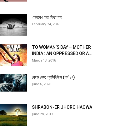
এভাবেও ঘরে ফিরা যায়
February 24, 2018
TO WOMAN’S DAY – MOTHER
INDIA : AN OPPRESSED OR A...
March 18, 2016
কোড নেম: প্রমিথিউস (পর্ব ১৭)
June 6, 2020
SHRABON-ER JHORO HAOWA
June 28, 2017