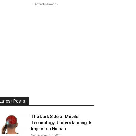
- Advertisement -
Latest Posts
The Dark Side of Mobile
Technology: Understanding its
Impact on Human...
September 12, 2024