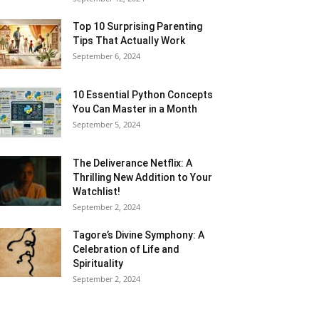
Top 10 Surprising Parenting
Tips That Actually Work
September 6, 2024
10 Essential Python Concepts
You Can Master in a Month
September 5, 2024
The Deliverance Netflix: A
Thrilling New Addition to Your
Watchlist!
September 2, 2024
Tagore’s Divine Symphony: A
Celebration of Life and
Spirituality
September 2, 2024