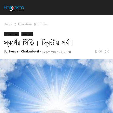
Home
Literature
Stories
Literature
Stories
স্বর্গের সিঁড়ি। দ্বিতীয় পর্ব।
By
Swapan Chakraborti
-
64
0
September 24, 2020