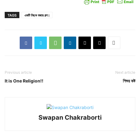
TAGS
একটি নিছক মজার গল্প।
Previous article
Next article
It is One Religion!!
শিশুর কষ্ট
Swapan Chakraborti