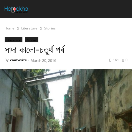
Home
Literature
Stories
Literature
Stories
সাদা কালো-চতুর্থ পর্ব
By
cantwrite
-
161
0
March 20, 2016