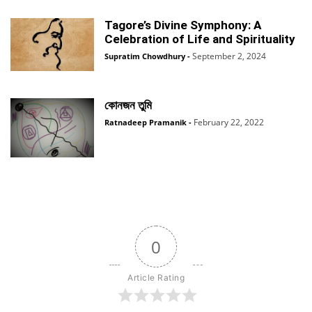
Tagore’s Divine Symphony: A
Celebration of Life and Spirituality
September 2, 2024
Supratim Chowdhury
-
কোনজন তুমি
February 22, 2022
Ratnadeep Pramanik
-
0
Article Rating