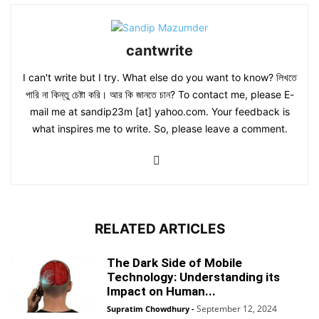
cantwrite
I can't write but I try. What else do you want to know? লিখতে
পারি না কিন্তু চেষ্টা করি। আর কি জানতে চান? To contact me, please E-
mail me at sandip23m [at] yahoo.com. Your feedback is
what inspires me to write. So, please leave a comment.
RELATED ARTICLES
The Dark Side of Mobile
Technology: Understanding its
Impact on Human...
September 12, 2024
Supratim Chowdhury
-