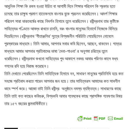
আধুনিক শিক্ষা কি রকম হওয়া উচিত বা আগামী দিনে শিক্ষার পরিবেশ কি প্রকার হতে
চলেছে তার চাক্ষুষ প্রমাণ হাতেকলমে বাংলার বুকে প্রচলন করেছিলেন। আদর্শ শিক্ষার
পরিবেশ সারা ভারতবর্ষের কাছে নিদর্শন হিসাবে তুলে ধরেছিলেন। রবীন্দ্রনাথ তার কৃষ্টিকে
সাহিত্যের গণ্ডিতে আবদ্ধ রাখতে চাননি, বরং বাংলার মানুষের হিতার্থে নিজেকে বিলিয়ে
দিয়েছিলেন।রবীন্দ্রনাথ ‘গীতাঞ্জলির’ সুত্রে বিশ্বজনীন পরিচিতি পেয়েছিলেন নোবেলে
পুরস্কারের মাধ্যমে। তিনি আমার, আপনার সবার কবি ছিলেন, আছেন, থাকবেন। গদ্যের
মাধ্যমে আমার আপনার প্রতিবাদের ভাষা ‘দেনা-পাওনা’ র অনুপমা চরিত্রে তুলে
ধরেছিলেন। রবীন্দ্রনাথ কখনো সাহিত্যের পুব আকাশে নবদয় আবার পরিণত কালে মধ্য
গগনের রবি হয়ে বিরাজ করেছেন।
তিনি দেখাতে পেরেছিলেন তিনি সাহিত্যিক হিসাবে নন, সাধারণ মানুষের প্রতিনিধি হয়ে কত
সহজে প্রতিবাদ করতে পারেন আপনার জন হয়ে। তার সাহিত্যরস আমাদের কত সাবলীল
ভাবে স্পর্শ করে। আজো তাই তিনি রবীন্দ্র অনুষ্ঠানে নমস্য ব্যক্তিত্ব। সাধারণের কাছে
তিনি তাই কত কাছের কবিগুরু, বিশ্বকবি আবার গবেষকের কাছে প্রাসঙ্গিক গবেষণার বিষয়
তার ১৫৭ বছরের জন্মবার্ষিকীতে।