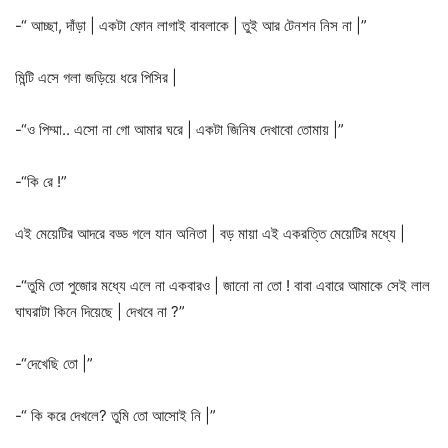
-“ আচ্ছা, দাঁড়া | একটা ফোন লাগাই বাবলাকে | তুই আর টেনশন নিস না |”
মিন্টি এসে গলা জড়িয়ে ধরে পিসির |
-“ও পিম্মা.. এসো না গো আমার ঘরে | একটা জিনিষ দেখাবো তোমায় |”
-“কি রে !”
এই মেয়েটির আদরে বড্ড গলে যান অনিতা | বড় মায়া এই একরত্তি মেয়েটির মধ্যে |
-“তুমি তো পুজোর মধ্যে এলে না একবারও | জানো না তো ! বাবা এবারে আমাকে সেই লাল
ঘাঘরাটা কিনে দিয়েছে | দেখবে না ?”
-“দেখেছি তো |”
-“ কি করে দেখলে? তুমি তো আসোই নি |”