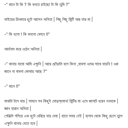
-“ মানে টা কি ? কি বলতে চাইছো টা কি তুমি ?”
ভাইয়ের চিৎকারে ছুটে আসেন অনিতা | পিছু পিছু মিন্টি আর তার মা |
-“ কি হলো ! কি বললো ফোনে !!”
আর্তনাদ করে ওঠেন অনিতা |
-“ থানায় যাবো আমি এক্ষুনি | আরে ছোঁড়াটা বলে কিনা ,বাবলা ওদের সাথে যায়নি ! ওরা
জানে না বাবলা কোথায় আছে ?”
-“ মানে !!”
মাথাটা টলে যায় | সামনে সব কিছুই দোদুল্যমান! মিন্টির মা এসে জাপটে ধরেন ননদকে |
জ্ঞান হারান অনিতা |
গেঞ্জিটা গলিয়ে এক ছুটে বেরিয়ে যায় দেবা | হাতে সময় নেই | ক্লাব থেকে কিছু ছেলে তুলে
এক্ষুনি থানায় যেতে হবে |