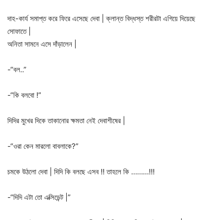
দাহ-কার্য সমাপ্ত করে ফিরে এসেছে দেবা | ক্লান্ত বিদ্ধস্ত শরীরটা এগিয়ে দিয়েছে
সোফাতে |
অনিতা সামনে এসে দাঁড়ালেন |
-“বল..”
-“কি বলবো !”
দিদির মুখের দিকে তাকানোর ক্ষমতা নেই দেবাশীষের |
-“ওরা কেন মারলো বাবলাকে?”
চমকে উঠলো দেবা | দিদি কি বলছে এসব !! তাহলে কি ………!!!
-“দিদি এটা তো এক্সিডেন্ট |”