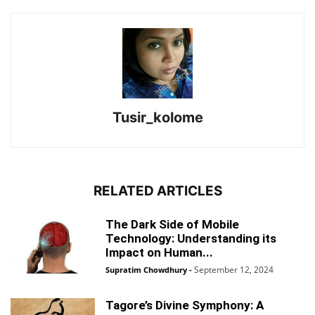
Tusir_kolome
RELATED ARTICLES
The Dark Side of Mobile
Technology: Understanding its
Impact on Human...
September 12, 2024
Supratim Chowdhury
-
Tagore’s Divine Symphony: A