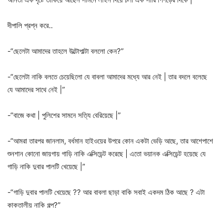
দীপালি প্রশ্ন করে..
-“ছেলেটা আমাদের তাহলে উল্টোপাল্টা বললো কেন?”
-“ছেলেটা নাকি বলতে চেয়েছিলো যে বাবলা আমাদের মধ্যে আর নেই | তার বদলে বলেছে
যে আমাদের সাথে নেই |”
-“বাজে কথা | পুলিশের সামনে সত্যি বেরিয়েছে |”
-“আমরা তারপর জানলাম, বর্ধমান হাইওয়ের উপরে কোন একটা ভেড়ি আছে, তার আশেপাশে
শুনশান কোনো জায়গায় গাড়ি নাকি এক্সিডেন্ট করেছে | এতো ভয়ানক এক্সিডেন্ট হয়েছে যে
গাড়ি নাকি দুবার পালটি খেয়েছে |”
-“গাড়ি দুবার পালটি খেয়েছে ?? আর বাবলা ছাড়া বাকি সবাই একদম ঠিক আছে ? এটা
কাকতালীয় নাকি গল্প?”