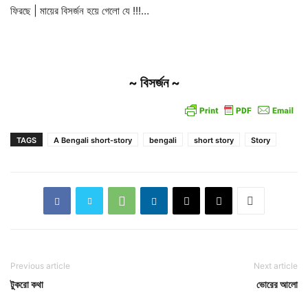
ফিরছে | মায়ের বিসর্জন হয়ে গেলো যে !!!…
~ বিসর্জন ~
TAGS
A Bengali short-story
bengali
short story
Story
Previous article
Next article
টুকরো কথা
ভোরের আলো