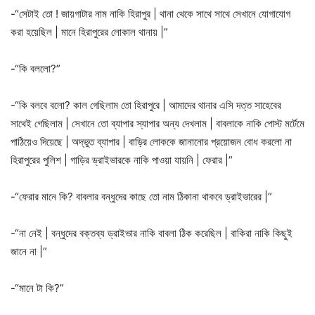
-“সেটাই তো ! জায়গাটার নাম নাকি হিরাপুর | থানা থেকে সাথে সাথে সেখানে যোগাযোগ
করা হয়েছিল | মানে হিরাপুরের লোকাল থানায় |”
-“কি বললো?”
-“কি বলবে বলো? কাল গেছিলাম তো হিরাপুরে | আমাদের থানার এসি দত্ত সাহেবের
সাথেই গেছিলাম | সেখানে তো ব্যাপার স্যাপার অন্য দেখলাম | বাবলাকে নাকি পোস্ট মর্টেমে
পাঠিয়েও দিয়েছে | অদ্ভুত ব্যাপার | বাড়ির লোককে জানানোর প্রয়োজন বোধ করলো না
হিরাপুরের পুলিশ | গাড়ির ড্রাইভারকে নাকি পাওয়া যায়নি | ফেরার |”
-“ফেরার মানে কি? বাবলার বন্ধুদের কাছে তো নাম ঠিকানা থাকবে ড্রাইভারের |”
-“না নেই | বন্ধুদের বক্তব্য ড্রাইভার নাকি বাবলা ঠিক করেছিল | বাকিরা নাকি কিছুই
জানে না |”
-“মানে টা কি?”