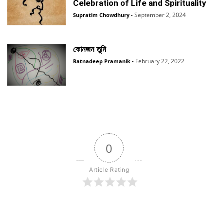
Celebration of Life and Spirituality
September 2, 2024
Supratim Chowdhury
-
কোনজন তুমি
February 22, 2022
Ratnadeep Pramanik
-
0
Article Rating