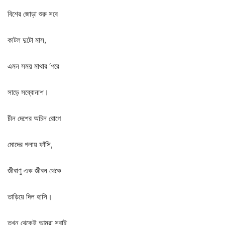
বিশের
জোড়া
শুরু
সবে
কাটল
দুটো
মাস
,
এমন
সময়
মাথার
‘
পরে
সাড়ে
সব্বোনাশ।
চীন
দেশের
অচিন
রোগে
মোদের
গলায়
ফাঁসি
,
জীবাণু
এক
জীবন
থেকে
তাড়িয়ে
দিল
হাসি।
তখন
থেকেই
আমরা
সবাই