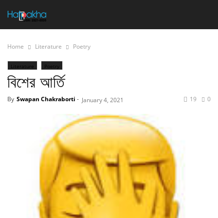
Home
Literature
Poetry
Literature
Poetry
বিশের আর্তি
By
Swapan Chakraborti
-
19
0
January 4, 2021