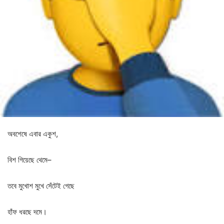
অবশেষে
এবার
একুশ
,
বিশ
গিয়েছে
থেমে
–
তবে
মুখোশ
মুখে
সেঁটেই
গেছে
হাঁফ
ধরছে
দমে।