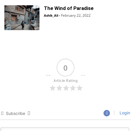
The Wind of Paradise
February 22, 2022
Ashik_Ali
-
0
Article Rating
Login
Subscribe