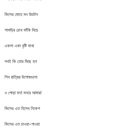
কিসের মোহে মন উচাটন
শাশুড়ির চোখ ফাঁকি দিয়ে
একলা একা বৃষ্টি মাখা
সবই কি তোর মিছে হল
শিব রাত্রির উপোষগুলো
ও পোড়া মন! মনরে আমার!
কিসের এত হিসেব নিকেশ
কিসের এত চাওয়া-পাওয়া