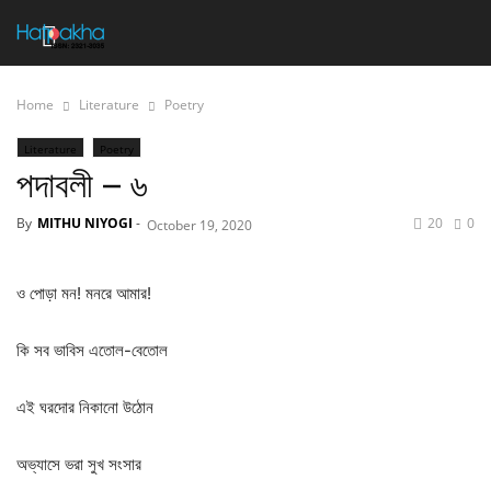
Home
Literature
Poetry
Literature
Poetry
পদাবলী – ৬
By
MITHU NIYOGI
-
20
0
October 19, 2020
ও পোড়া মন! মনরে আমার!
কি সব ভাবিস এতোল-বেতোল
এই ঘরদোর নিকানো উঠোন
অভ্যাসে ভরা সুখ সংসার