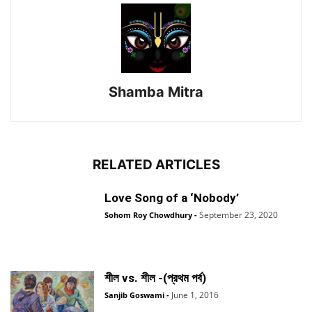
Shamba Mitra
RELATED ARTICLES
Love Song of a ‘Nobody’
September 23, 2020
Sohom Roy Chowdhury
-
শীল vs. শীল -(প্রথম পর্ব)
June 1, 2016
Sanjib Goswami
-