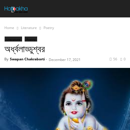
Home
Literature
Poetry
Literature
Poetry
অর্ধ্বলাড্ডুশ্বর
By
Swapan Chakraborti
-
56
0
December 17, 2021