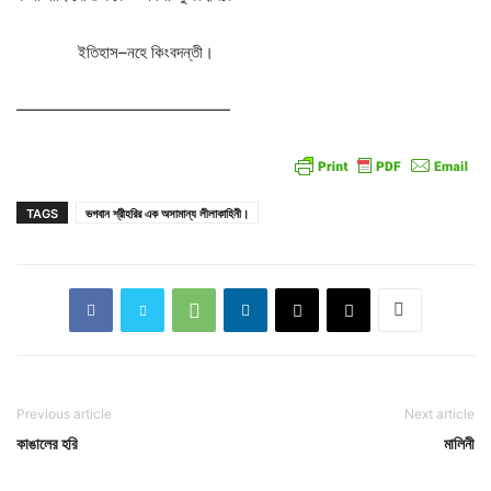
ইতিহাস
–
নহে
কিংবদন্তী।
—————————————
TAGS
ভগবান শ্রীহরির এক অসামান্য লীলাকাহিনী।
Previous article
Next article
কাঙালের হরি
মালিনী