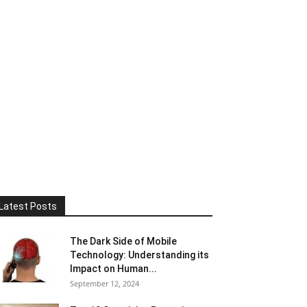
Latest Posts
The Dark Side of Mobile
Technology: Understanding its
Impact on Human...
September 12, 2024