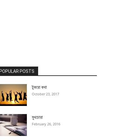
POPULAR POSTS
টুকরো কথা
October 23, 2017
মুখচোরা
February 26, 2016