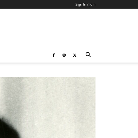
Sign In / Join