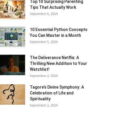
Top 10 Surprising Parenting
Tips That Actually Work
September 6, 2024
10 Essential Python Concepts
You Can Master in a Month
September 5, 2024
The Deliverance Netflix: A
Thrilling New Addition to Your
Watchlist!
September 2, 2024
Tagore’s Divine Symphony: A
Celebration of Life and
Spirituality
September 2, 2024