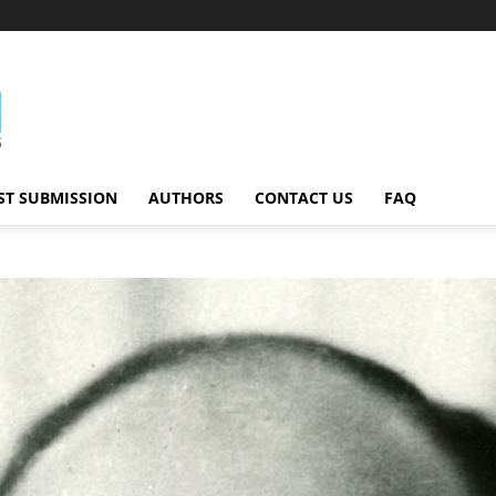
ST SUBMISSION
AUTHORS
CONTACT US
FAQ