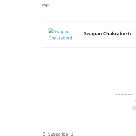
ভাঙন
Swapan Chakraborti
Subscribe