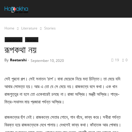
Home
Literature
Stories
Literature
Stories
রূপকথা নয়
By
Reetarshi
-
19
0
September 10, 2020
সেই পুরনো গল্প। সেই সনাতন ‘চাপ’। বাবা মেয়েকে নিয়ে মহা চিন্তিত। তা মেয়ে যদি
আবার সোমত্ত হয়। আর এ তো যে সে মেয়ে নয়। রাজকন্যে বলে কথা। এক খান
রাজপুত্তুর না হলে তো একেবারেই চলছে না। রাজা অস্থির। মন্ত্রী অস্থির। পাত্র-
মিত্র-সভাসদ মায় প্রজারা পর্যন্ত অস্থির।
রাজকন্যের হুঁশ নেই। রাজকন্যে সেতার শোনে, গান বাঁধে, কাব্য করে। সখীরা পর্যন্ত
বিরক্ত হয়ে রাজকন্যেকে দেখে পালায়। দেখলেই কাব্য কথা। কাঁহাতক আর পোষায়।