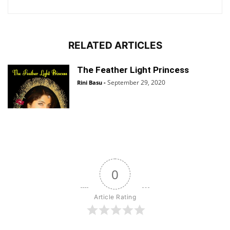
RELATED ARTICLES
The Feather Light Princess
September 29, 2020
Rini Basu
-
0
Article Rating