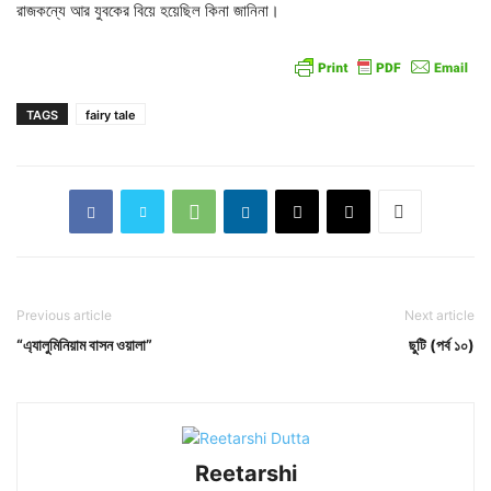
রাজকন্যে আর যুবকের বিয়ে হয়েছিল কিনা জানিনা।
TAGS
fairy tale
Previous article
Next article
“এ্যালুমিনিয়াম বাসন ওয়ালা”
ছুটি (পর্ব ১০)
Reetarshi