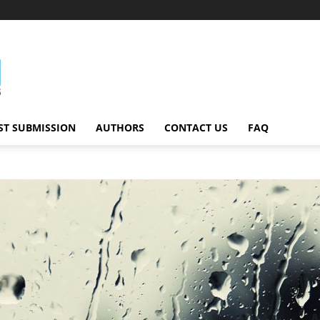
ST SUBMISSION
AUTHORS
CONTACT US
FAQ