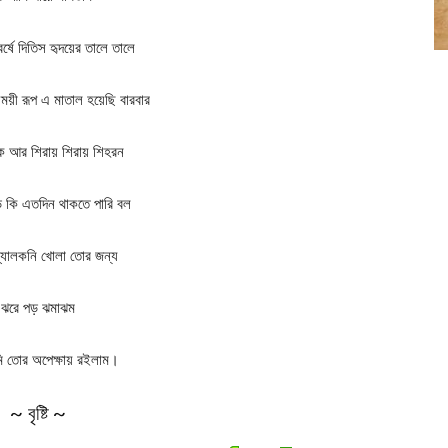
্ষে দিতিস হৃদয়ের তালে তালে
ময়ী রূপ এ মাতাল হয়েছি বারবার
বুক আর শিরায় শিরায় শিহরন
ে কি এতদিন থাকতে পারি বল
 ব্যালকনি খোলা তোর জন্য
ঝরে পড় ঝমাঝম
আমি তোর অপেক্ষায় রইলাম।
~ বৃষ্টি ~