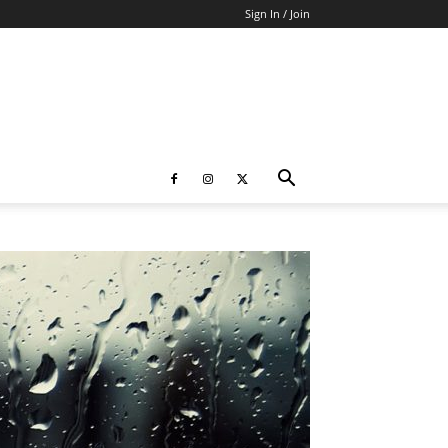
Sign In / Join