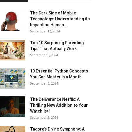
The Dark Side of Mobile
Technology: Understanding its
Impact on Human...
September 12, 2024
Top 10 Surprising Parenting
Tips That Actually Work
September 6, 2024
10 Essential Python Concepts
You Can Master in a Month
September 5, 2024
The Deliverance Netflix: A
Thrilling New Addition to Your
Watchlist!
September 2, 2024
Tagore’s Divine Symphony: A