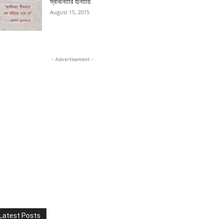
স্বাধীনতার হীনতায়
August 15, 2015
- Advertisement -
Latest Posts