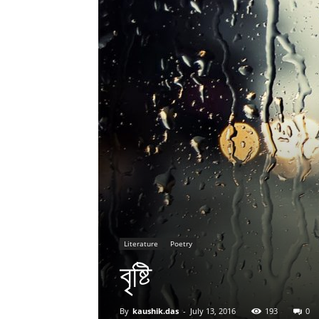
Literature
Poetry
বৃষ্টি
By
kaushik.das
-
July 13, 2016
193
0