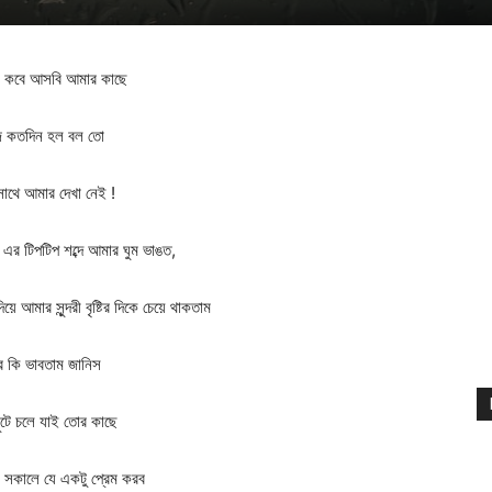
 তুই কবে আসবি আমার কাছে
 কতদিন হল বল তো
াথে আমার দেখা নেই !
 এর টিপটিপ শব্দে আমার ঘুম ভাঙত,
়ে আমার সুন্দরী বৃষ্টির দিকে চেয়ে থাকতাম
 কি ভাবতাম জানিস
টে চলে যাই তোর কাছে
 সকালে যে একটু প্রেম করব