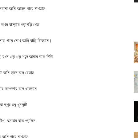
লবাসা আমি আদুল গায়ে মাখতাম
তখন রাস্তায় গড়াগড়ি খেত
রা গায়ে মেখে আমি বাড়ি ফিরতাম।
খন গুড় গুড় শব্দে আমায় ডাক দিতি
ে আমি ছাদে চলে যেতাম
র অপেক্ষায় বসে থাকতাম
রা দুপুর শুধু খুনসুটি
টিপ, ঝমাঝম ঝরে পড়তিস
 আমি গায়ে মাখতাম