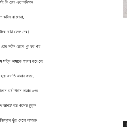
 তাই কি তোর এত অভিমান
াগ করিস না সোনা,
 টাকে আমি ফেলে দেব।
 তোর সতীন তোকে খুব ভয় পায়
রেম সত্যি আমাকে মাতাল করে দেয়
় হয়ে আসতি আমার কাছে,
মান বর্ষে দিতিস আমার ওপর
াঝে জাপটে ধরে শতশত চুম্বন
িঃশ্বাস ছুঁয়ে যেতো আমাকে