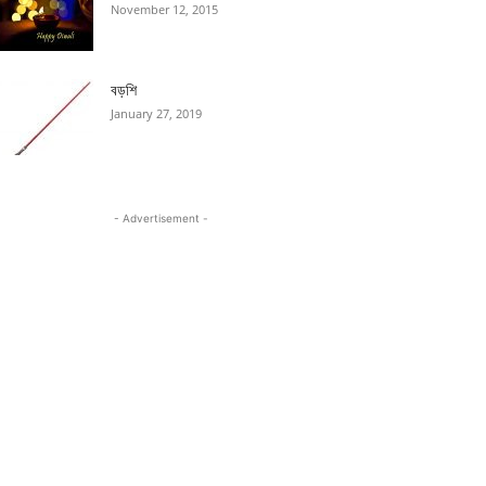
November 12, 2015
বড়শি
January 27, 2019
- Advertisement -