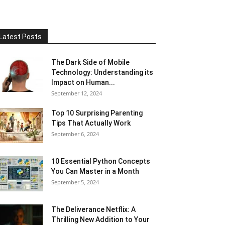
Latest Posts
The Dark Side of Mobile
Technology: Understanding its
Impact on Human...
September 12, 2024
Top 10 Surprising Parenting
Tips That Actually Work
September 6, 2024
10 Essential Python Concepts
You Can Master in a Month
September 5, 2024
The Deliverance Netflix: A
Thrilling New Addition to Your