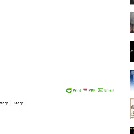
story
Story