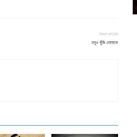
atsApp
Linkedin
Email
Print
Next article
তবুও খুঁজি তোমাকে