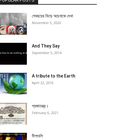
POPULAR POSTS
সেবছরের ভিড়ে অচেনাকে দেখা
November 5, 2020
And They Say
September 5, 2014
A tribute to the Earth
April 22, 2016
প্রজাতন্ত্র।
February 6, 2021
দীপাবলি