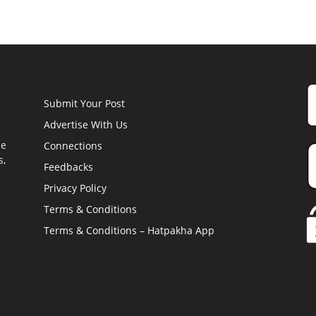
Submit Your Post
Advertise With Us
he
Connections
s,
Feedbacks
Privacy Policy
Terms & Conditions
Terms & Conditions – Hatpakha App