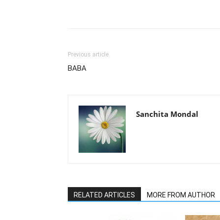
Facebook
Twitter
Wh
Previous article
BABA
Sanchita Mondal
RELATED ARTICLES
MORE FROM AUTHOR