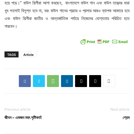
হয়ে পড়ে।” বাউল শিল্পীরা আশা করছেন, বাংলাদেশে বাউল গান এবং বাউল তত্ত্বের ধারা
খুব সহসাই বিলুপ্ত হবে না, বরং বাউল গানের প্রচার ও প্রসার আরও ব্যাপক আকারে হবে
এবং বাউল শিল্পীরা জাতীয় ও আন্তর্জাতিক পর্যায়ে নিজেদের যোগ্যতায় পরিচিত হতে
পারবেন।
TAGS
Article
Previous article
Next article
জীবন – একজন মহৎ সৃষ্টিকর্তা
প্রেম