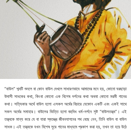
“বাউল” শব্দটি ‍শুনলে বা কোন বাউল দেখলে সাধারণভাবে আমাদের মনে হয়, কোনো ঘরছাড়া
উদাসী সাধকের কথা, কিংবা কোনো এক বিশেষ দর্শনের কথা অথবা কোনো মরমী গানের
কথা। সত্যিকার অর্থে বাউল হলো এসকল অর্থের বিচারে যেকোন একটি এবং একই সাথে
সকল অর্থের সমাহার। বাউলের ভিত্তি হলো বহুবিধ ধর্ম-দর্শনে সৃষ্ট “বাউলতত্ত্ব”। এই
তত্ত্বকে মান্য করে যে বা যারা স্বতন্ত্র জীবনযাপনের পথ বেছে নেন, তিনি বাউল বা বাউল
সাধক। এই তত্ত্বকে যখন বিশেষ সুরে গানের মাধ্যমে প্রকাশ করা হয়, তখন তা হয়ে উঠে