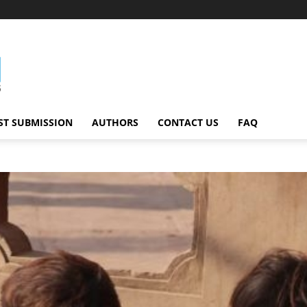
ST SUBMISSION
AUTHORS
CONTACT US
FAQ