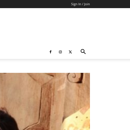
Sign In / Join