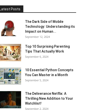
Latest Posts
The Dark Side of Mobile
Technology: Understanding its
Impact on Human...
September 12, 2024
Top 10 Surprising Parenting
Tips That Actually Work
September 6, 2024
10 Essential Python Concepts
You Can Master in a Month
September 5, 2024
The Deliverance Netflix: A
Thrilling New Addition to Your
Watchlist!
September 2, 2024