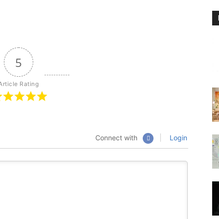
5
Article Rating
Connect with
Login