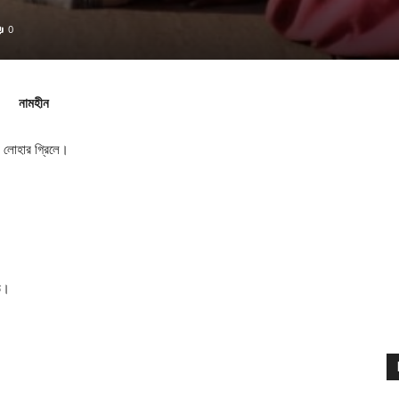
0
নামহীন
ার লোহার গ্রিলে।
ঠে।