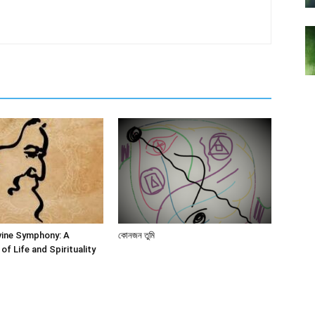
vine Symphony: A
কোনজন তুমি
of Life and Spirituality