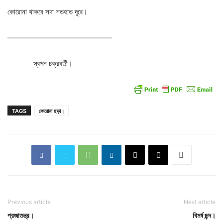
কোরোনা
থাকবে
সদা
শতহাত
দূরে।
——————————————
স্বপন
চক্রবর্তী।
TAGS
কোরোনা ছড়া।
Previous article
Next article
প্রজাতন্ত্র।
বিমর্ষ ছন্দ।