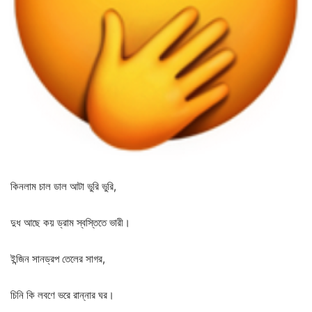
কিনলাম
চাল
ডাল
আটা
ভুরি
ভুরি
,
দুধ
আছে
কয়
ড্রাম
স্বস্তিতে
ভারী।
ইন্জিন
সানড্রপ
তেলের
সাগর
,
চিনি
কি
লবণে
ভরে
রান্নার
ঘর।