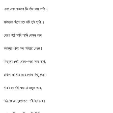
একা
একা
কখনো
কি
বাঁচা
যায়
নাকি
!
সবাইকে
দিলে
তবে
হবি
তুই
সুখী
।
জেগে
উঠে
ভাবি
আমি
কেমন
করে
,
অন্যের
খাদ্য
সব
নিয়েছি
কেড়ে
!
ধিক্কার
দেই
মোরে
–
করো
সবে
ক্ষমা
,
রাখবো
না
ঘরে
মোর
কোন
কিছু
জমা।
খাবার
রেখেছি
ঘরে
যা
মজুত
করে
,
পাঠাবো
তা
প্রয়োজনে
গরীবের
ঘরে।