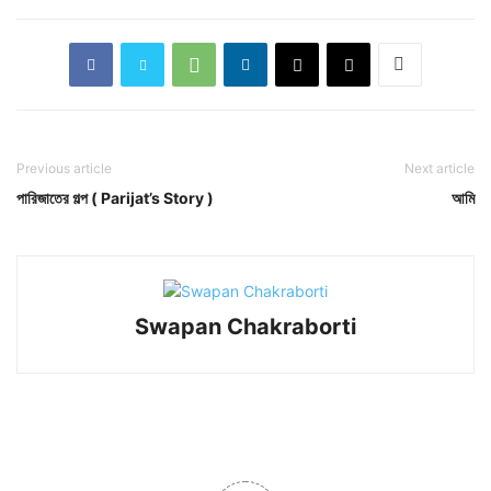
Previous article
Next article
পারিজাতের গল্প ( Parijat’s Story )
আমি
Swapan Chakraborti