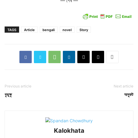
— শেষ —
TAGS
Article
bengali
novel
Story
Previous article
Next article
বুভুক্ষু
অস্ফুট
Kalokhata