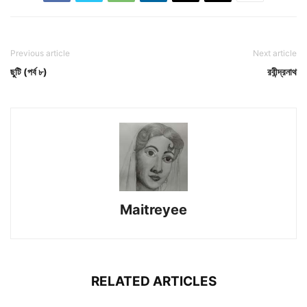
Previous article
Next article
ছুটি (পর্ব ৮)
রবীন্দ্রনাথ
Maitreyee
RELATED ARTICLES