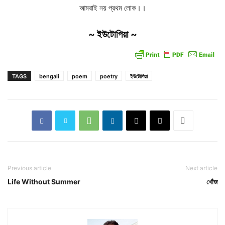
আমরাই নয় প্রথম লোক।।
~ ইউটোপিয়া ~
TAGS
bengali
poem
poetry
ইউটোপিয়া
Previous article
Next article
Life Without Summer
খোঁজ