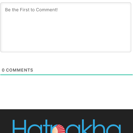
0
COMMENTS