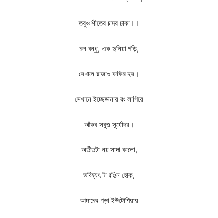
তবুও শীতের চাদর ঢাকা।।
চল বন্ধু, এক দুনিয়া গড়ি,
যেখানে রাজাও ফকির হয়।
সেখানে ইচ্ছেডানায় রং লাগিয়ে
আঁকব সবুজ সূর্যোদয়।
অতীতটা নয় সাদা কালো,
ভবিষ্যৎ টা রঙিন হোক,
আমাদের গড়া ইউটোপিয়ায়