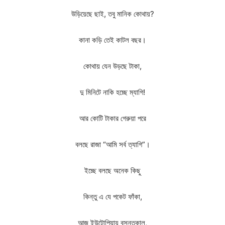
উড়িয়েছে ছাই, তবু মানিক কোথায়?
কানা কড়ি তেই কাটল বছর।
কোথায় যেন উড়ছে টাকা,
দু মিনিটে নাকি হচ্ছে ম্যাগি!
আর কোটি টাকার গেরুয়া পরে
বলছে রাজা “আমি সর্ব ত্যাগি”।
ইচ্ছে বলছে অনেক কিছু
কিন্তু এ যে পকেট ফাঁকা,
আজ ইউটোপিয়ায় বসন্তকাল,