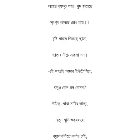
আমার ব্যস্ত শহর, ঘুম জমেছে
স্বপ্ন গলেছে চোখ বয়ে।।
বৃষ্টি ধারায় ভিজছে ছাতা,
ছাতার নীচে একলা মন।
এই শহরই আমার ইউটোপিয়া,
তবুও কেন মন কেমন?
উঠছে ধোঁয়া মাটির ভাঁড়ে,
নতুন মুভি শুক্রবারে,
ব্যালকনিতে কর্নার চাই,