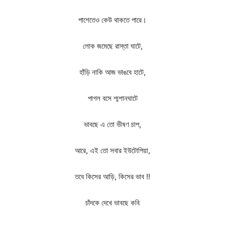
পাশেতেও কেউ থাকতে পারে।
লোক জমেছে রাস্তা ঘাটে,
হাঁড়ি নাকি আজ ভাঙবে হাটে,
পাগল বসে শ্মশানঘাটে
ভাবছে এ তো ভীষণ চাপ,
আরে, এই তো সবার ইউটোপিয়া,
তবে কিসের আড়ি, কিসের ভাব !!
চাঁদকে দেখে ভাবছে কবি