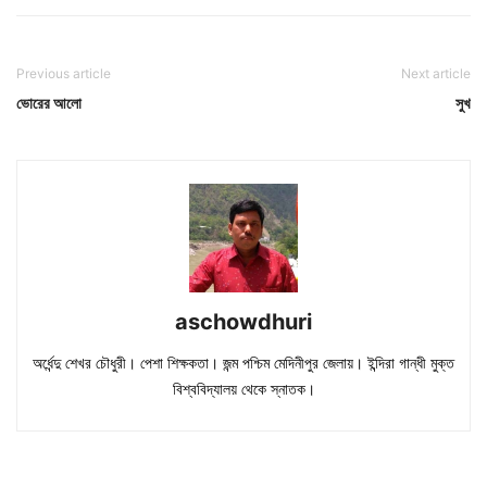
Previous article
Next article
ভোরের আলো
সুখ
aschowdhuri
অর্ধেন্দু শেখর চৌধুরী। পেশা শিক্ষকতা। জন্ম পশ্চিম মেদিনীপুর জেলায়। ইন্দিরা গান্ধী মুক্ত
বিশ্ববিদ্যালয় থেকে স্নাতক।