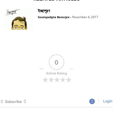
ইচ্ছাপূরণ
November 4, 2017
Soumyadipta Banerjee
-
0
Article Rating
Login
Subscribe