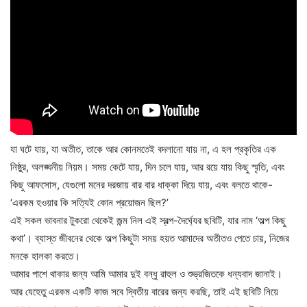
যা ঘটে যায়, যা অতীত, তাকে আর কোনমতেই বদলানো যায় না, এ হল প্রকৃতির এক
নিষ্ঠুর, অলঙ্ঘনীয় নিয়ম। সময় কেটে যায়, দিন চলে যায়, আর রয়ে যায় কিছু স্মৃতি, এবং
কিছু আফসোস, যেগুলো মনের দরজায় বার বার ধাক্কা দিয়ে যায়, এবং বলতে থাকে-
‘এরকম হওয়ার কি সত্যিই কোন প্রয়োজন ছিল?’
এই সকল ভাবনার টুকরো থেকেই জন্ম নিল এই স্বল্প-দৈর্ঘ্যের ছবিটি, যার নাম ‘অল্প কিছু
কথা’। ব্যাস্ত জীবনের থেকে অল্প কিছুটা সময় হয়ত আমাদের অতীতও পেতে চায়, নিজের
মনকে হালকা করতে।
আমার পাশে থাকার জন্য আমি আমার দুই বন্ধু রাহুল ও শুভ্রজিতকে ধন্যবাদ জানাই।
আর যেহেতু এরকম একটি কাজ সবে দ্বিতীয় বারের জন্য করছি, তাই এই ছবিটি নিয়ে