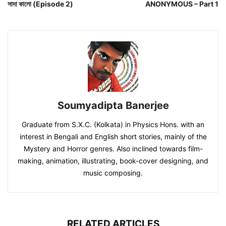
সাদা কালো (Episode 2)
ANONYMOUS – Part 1
Soumyadipta Banerjee
Graduate from S.X.C. (Kolkata) in Physics Hons. with an
interest in Bengali and English short stories, mainly of the
Mystery and Horror genres. Also inclined towards film-
making, animation, illustrating, book-cover designing, and
music composing.
RELATED ARTICLES