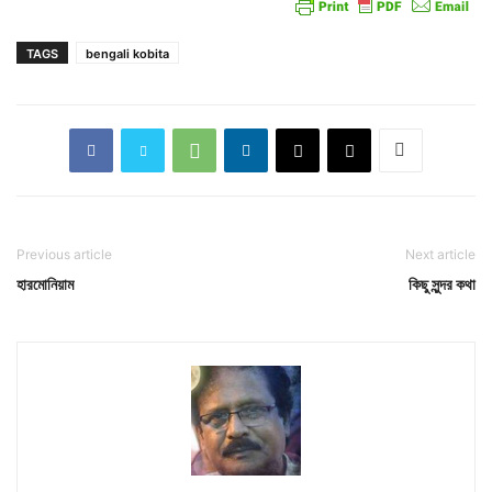
TAGS
bengali kobita
Previous article
Next article
হারমোনিয়াম
কিছু সুন্দর কথা