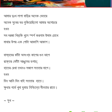
আমার দুঃখ লাগা বাড়ির অনেক ভেতরে
অনেক সুখের ঘর লুকিয়েছিলো আমার অগোচরে
যখন
সব দরজা খিড়কি খুলে স্পর্শ করলাম উদাম চোখে
মাথার উপর এক গোটা আকাশি আকাশ।
বাস্তবের কাঁটা অসংখ্য কাগের গুন ভাগে
রক্তের ফোঁটা আঙুলের ডগায়;
হাতের রেখা তখনও সজাগ সততার দাগে।
যখন
দিন আনি দিন খাই সততার হাতে।
ক্ষুধার গর্ভে খুদা ঘুমায় নিশ্চিন্তে দীনতার রাতে।
~ সুখ ~