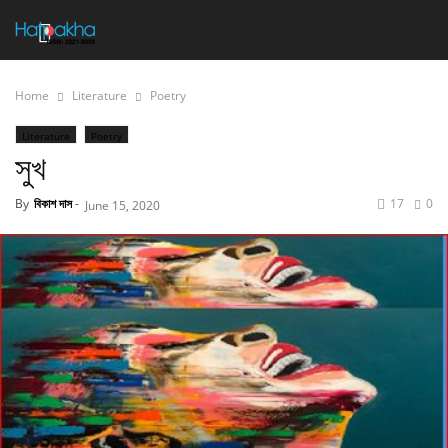
Home
Literature
Poetry
Literature
Poetry
সুখ
By
বিকাশ দাস
-
17
0
June 15, 2020