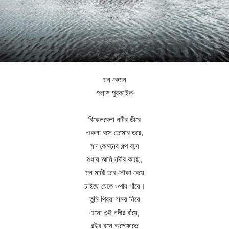
মন কেমন
পলাশ পুরকাইত
বিকেলবেলা নদীর তীরে
একলা বসে তোমার তরে,
মন কেমনের গল্প বসে
শুধায় আমি নদীর কাছে,
মন মাঝি তার নৌকা বেয়ে
চাইছে যেতে ওপার গাঁয়ে।
তুমি প্রিয়া সময় নিয়ে
এসো ওই নদীর বাঁয়ে,
রইব বসে অপেক্ষাতে