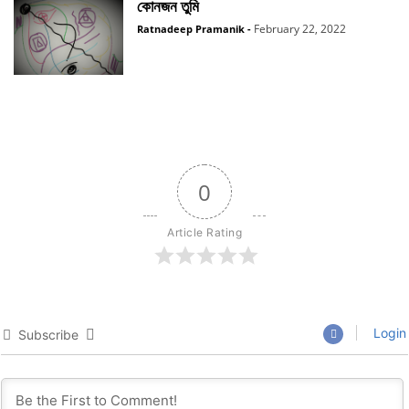
কোনজন তুমি
February 22, 2022
Ratnadeep Pramanik
-
0
Article Rating
Login
Subscribe